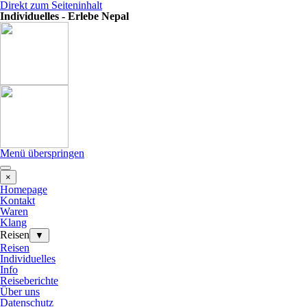
Direkt zum Seiteninhalt
Individuelles - Erlebe Nepal
Menü überspringen
×
Homepage
Kontakt
Waren
Klang
Reisen
▼
Reisen
Individuelles
Info
Reiseberichte
Über uns
Datenschutz