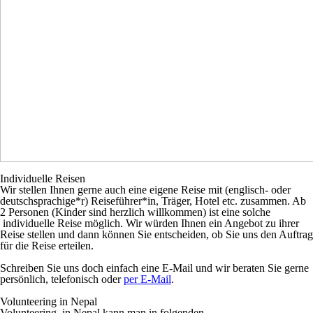
Individuelle Reisen
Wir stellen Ihnen gerne auch eine eigene Reise mit
(englisch- oder
deutschsprachige*r)
Reiseführer*in, Träger, Hotel etc. zusammen. Ab
2 Personen (Kinder sind herzlich willkommen) ist eine solche
individuelle Reise möglich. Wir würden Ihnen ein Angebot zu ihrer
Reise stellen und dann können Sie entscheiden, ob Sie uns den Auftrag
für die Reise erteilen.
Schreiben Sie uns doch einfach eine E-Mail und wir beraten Sie gerne
persönlich, telefonisch oder
per E-Mail
.
Volunteering in Nepal
Volunteering in Nepal kann man in folgenden