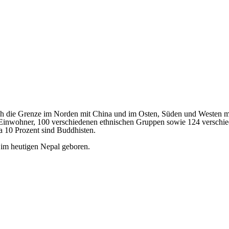
ich die Grenze im Norden mit China und im Osten, Süden und Westen mi
 Einwohner, 100 verschiedenen ethnischen Gruppen sowie 124 verschied
 10 Prozent sind Buddhisten.
 im heutigen Nepal geboren.