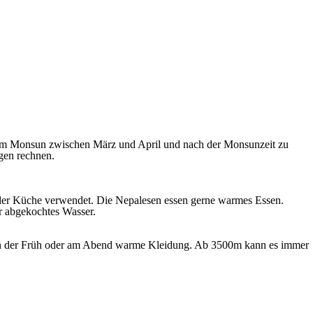
dem Monsun zwischen März und April und nach der Monsunzeit zu
gen rechnen.
 der Küche verwendet. Die Nepalesen essen gerne warmes Essen.
er abgekochtes Wasser.
d in der Früh oder am Abend warme Kleidung. Ab 3500m kann es immer