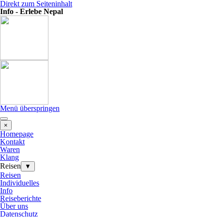
Direkt zum Seiteninhalt
Info - Erlebe Nepal
Menü überspringen
×
Homepage
Kontakt
Waren
Klang
Reisen
▼
Reisen
Individuelles
Info
Reiseberichte
Über uns
Datenschutz