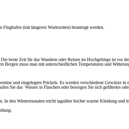
 Flughafen (mit längeren Wartezeiten) beantragt werden.
Die beste Zeit für das Wandern oder Reisen im Hochgebirge ist vor 
den Bergen muss man mit unterschiedlichen Temperaturen und Witterun
Gemüse und eingelegten Prickels. Es werden verschiedene Gewürze in
aufen Sie das Wasser in Flaschen oder besorgen Sie sich gefiltertes od
uem. In den Wintermonaten reicht tagsüber leichte warme Kleidung un
eidung.